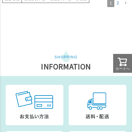
1
2
カートへ