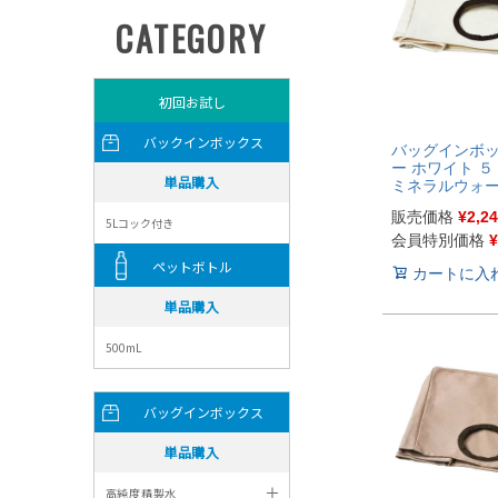
バッグインボ
ー ホワイト ５
ミネラルウォ
販売価格
¥
2,2
会員特別価格
¥
カートに入