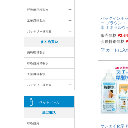
バッグインボ
ー ブラウン １
水 ミネラルウ
販売価格
¥
2,6
会員特別価格
¥
カートに入
サンエイ化学 