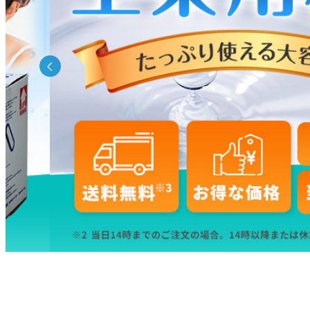
キーワー
価格
商品タグ
セール