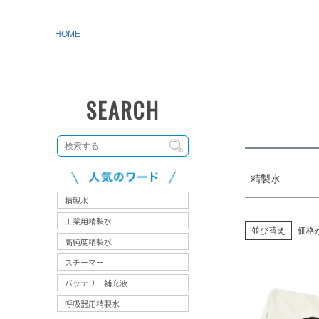
サイズ
指定な
HOME
カラー
レッド
精製水
並び替え
価格