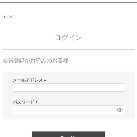
HOME
ログイン
会員登録がお済みのお客様
メールアドレス
(
必
須
パスワード
)
(
必
須
)