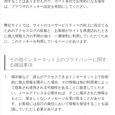
用することはありませんので、カート形式でお求めになる場合
は、ブラウザのクッキー設定を有効にしてください。
弊社サイトでは、サイトのユーザービリティーの向上に役立てる
ためのアクセスログの収集と、お客様がサイトを再度訪れたとき
に個人情報入力の手間が省け、一層便利に利用していただくため
に、このクッキーを利用しているページがあります。
その他インターネット上のプライバシーに関す
る確認事項
掲示板など、誰もがアクセスできるインターネット上で自発
的に個人情報を開示した場合、その情報は他の利用者によっ
て収集され使用される可能性があることに留意してくださ
い。メールアドレスを公開すれば、そこに掲示された情報を
もとに、望ましくないメッセージを受け取ることがありま
す。お客様には自己の責任において情報を発信することを認
識していただく必要があります。