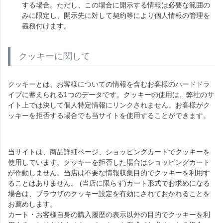
する場合。ただし、この場合に開示する情報は必要な範囲の
みに限定し、開示先に対して契約等により個人情報の管理を
義務付けます。
クッキーに関して
クッキーとは、お客様についての情報を含むお客様のハードドラ
イブに蓄えられる1つのデータです。クッキーの使用は、弊社のサ
イト上では決して個人特定情報にリンクされません。お客様がク
ッキーを拒否する場合でも当サイトを使用することができます。
当サイトは、商品詳細ページ、ショッピングカートでクッキーを
使用しています。クッキーを拒否した場合はショッピングカート
が作動しません。当店は不要な情報収集目的でクッキーを利用す
ることはありません。 (当店に限らず)カート形式でお求めになる
場合は、ブラウザのクッキー設定を有効にされておかれることを
お薦めします。
カート・お客様自身の購入履歴の表示以外の目的でクッキーを利