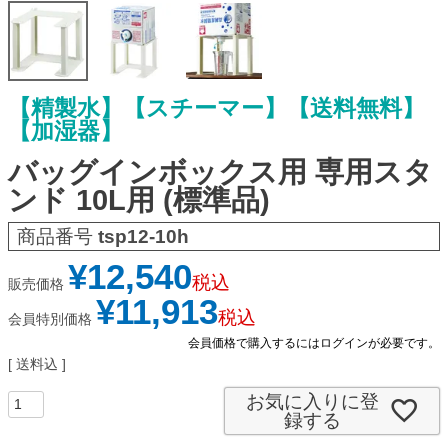
【精製水】【スチーマー】【送料無料】
【加湿器】
バッグインボックス用 専用スタ
ンド 10L用 (標準品)
商品番号
tsp12-10h
¥
12,540
税込
販売価格
¥
11,913
税込
会員特別価格
会員価格で購入するにはログインが必要です。
送料込
お気に入りに登
録する