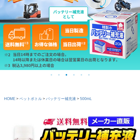
HOME
ペットボトル
バッテリー補充液
500mL