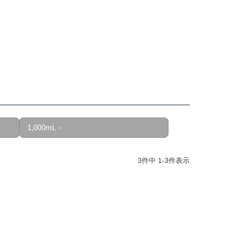
1,000mL
3
件中
1
-
3
件表示