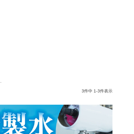
3
件中
1
-
3
件表示