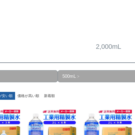
2,000mL
500mL
が安い順
価格が高い順
新着順