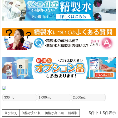
330mL
1,000mL
2,000mL
5
件中
1
-
5
件表示
並び替え
価格が安い順
価格が高い順
新着順