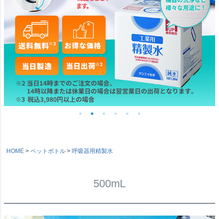
HOME
ペットボトル
呼吸器用精製水
500mL