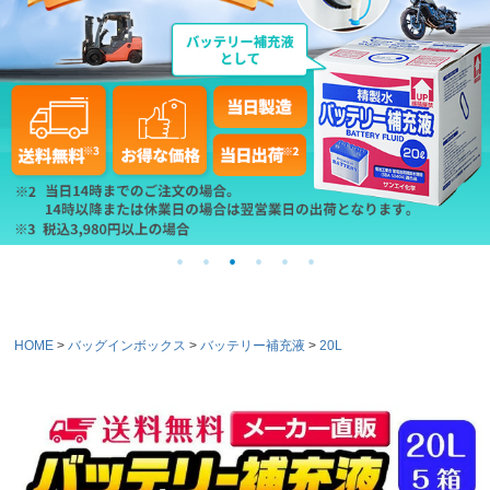
HOME
バッグインボックス
バッテリー補充液
20L