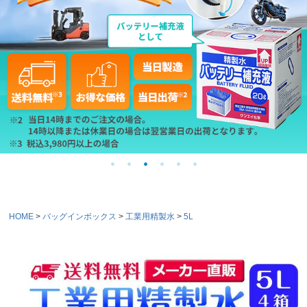
HOME
バッグインボックス
工業用精製水
5L