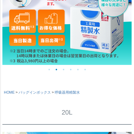
HOME
バッグインボックス
呼吸器用精製水
20L